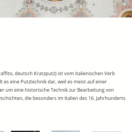
Scraffito, deutsch Kratzputz) ist vom italienischen Verb
llt es eine Putztechnik dar, weil es meist auf einer
er um eine historische Technik zur Bearbeitung von
chichten, die besonders im Italien des 16. Jahrhunderts