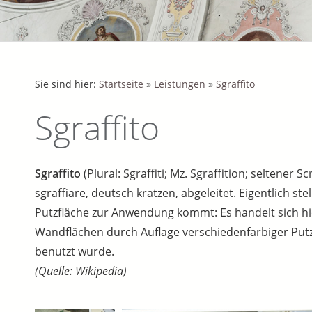
Sie sind hier:
Startseite
»
Leistungen
»
Sgraffito
Sgraffito
Sgraffito
(Plural: Sgraffiti; Mz. Sgraffition; seltener 
sgraffiare, deutsch kratzen, abgeleitet. Eigentlich ste
Putzfläche zur Anwendung kommt: Es handelt sich hi
Wandflächen durch Auflage verschiedenfarbiger Putzs
benutzt wurde.
(Quelle: Wikipedia)