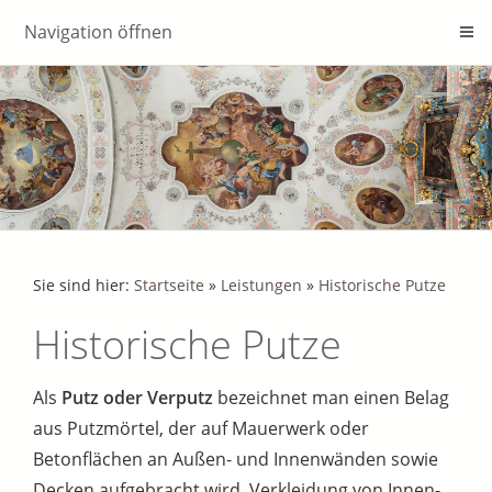
Navigation öffnen
Sie sind hier:
Startseite
»
Leistungen
»
Historische Putze
Historische Putze
Als
Putz oder Verputz
bezeichnet man einen Belag
aus Putzmörtel, der auf Mauerwerk oder
Betonflächen an Außen- und Innenwänden sowie
Decken aufgebracht wird. Verkleidung von Innen-