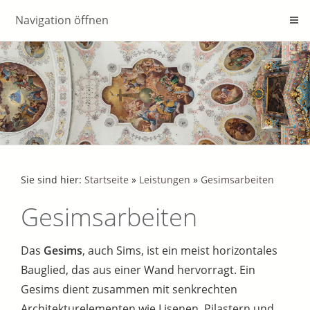
Navigation öffnen
Sie sind hier:
Startseite
»
Leistungen
»
Gesimsarbeiten
Gesimsarbeiten
Das
Gesims
, auch Sims, ist ein meist horizontales
Bauglied, das aus einer Wand hervorragt. Ein
Gesims dient zusammen mit senkrechten
Architekturelementen wie Lisenen, Pilastern und