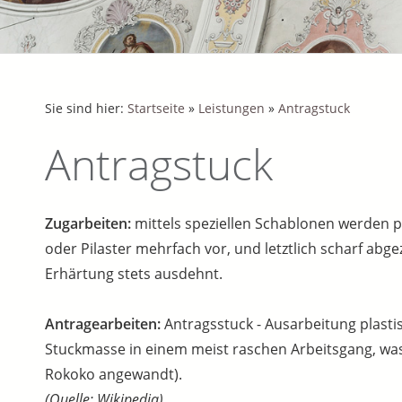
Sie sind hier:
Startseite
»
Leistungen
»
Antragstuck
Antragstuck
Zugarbeiten:
mittels speziellen Schablonen werden p
oder Pilaster mehrfach vor, und letztlich scharf abg
Erhärtung stets ausdehnt.
Antragearbeiten:
Antragsstuck - Ausarbeitung plasti
Stuckmasse in einem meist raschen Arbeitsgang, was 
Rokoko angewandt).
(Quelle: Wikipedia)